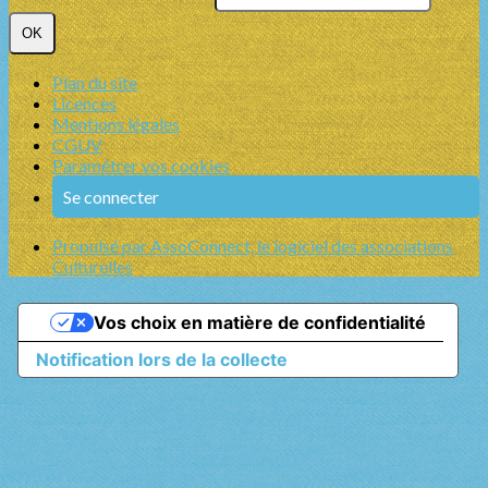
OK
Plan du site
Licences
Mentions légales
CGUV
Paramétrer vos cookies
Se connecter
Propulsé par AssoConnect, le logiciel des associations
Culturelles
Vos choix en matière de confidentialité
Notification lors de la collecte