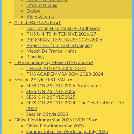
Infos pratiques
Equipe
Blogs & Infos
ATELIERS - COURS
▴
▾
Inscription et Formulaire D'adhésion
THS UNITS INTENSIVE 2026/27
PROGRAM THS DANSE 2025/2026
Projet I.E.U ( I'm Exxtra Unique )
Meech De France - Infos
Planning
THS Academy by Meech De France
▴
▾
THS ACADEMY 2025- 2027
THS ACADEMY SAISON 2023-2024
Session 2 Style FESTIVAL
▴
▾
SESSION 2 STYLE 2026 Programme
SESSION 2 STYLE 2026
SESSION 2 STYLE 2025
SESSION 2 STYLE 2024 "The Celebration" - Eté
2024
Session 2 Style 2023
Ghôst Flow immersion 2026 EVENTS
▴
▾
Ghôst Flow immersion 2026
Summer Intensive Workshops July 2025