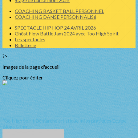
Stage de danse Noel 2025
COACHING BASKET BALL PERSONNEL
COACHING DANSE PERSONNALISé
SPECTACLE HIP HOP 24 AVRIL 2026
Ghôst Flow Battle Jam 2024 avec Too High Spirit
Les spectacles
Billetterie
?>
Images de la page d'accueil
Cliquez pour éditer
Too High Spirit
Démarche artistique
Infos pratiques
Equipe
Blogs & Infos