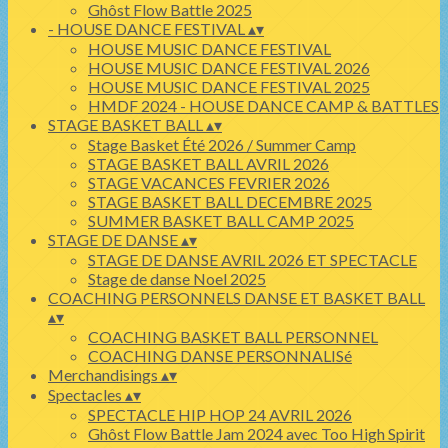
Ghôst Flow Battle 2025
- HOUSE DANCE FESTIVAL
▴
▾
HOUSE MUSIC DANCE FESTIVAL
HOUSE MUSIC DANCE FESTIVAL 2026
HOUSE MUSIC DANCE FESTIVAL 2025
HMDF 2024 - HOUSE DANCE CAMP & BATTLES
STAGE BASKET BALL
▴
▾
Stage Basket Été 2026 / Summer Camp
STAGE BASKET BALL AVRIL 2026
STAGE VACANCES FEVRIER 2026
STAGE BASKET BALL DECEMBRE 2025
SUMMER BASKET BALL CAMP 2025
STAGE DE DANSE
▴
▾
STAGE DE DANSE AVRIL 2026 ET SPECTACLE
Stage de danse Noel 2025
COACHING PERSONNELS DANSE ET BASKET BALL
▴
▾
COACHING BASKET BALL PERSONNEL
COACHING DANSE PERSONNALISé
Merchandisings
▴
▾
Spectacles
▴
▾
SPECTACLE HIP HOP 24 AVRIL 2026
Ghôst Flow Battle Jam 2024 avec Too High Spirit