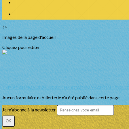
?>
Images de la page d'accueil
Cliquez pour éditer
THS ACADEMY 2025- 2027
THS ACADEMY SAISON 2023-2
Aucun formulaire ni billetterie n'a été publié dans cette page.
Je m'abonne à la newsletter
OK