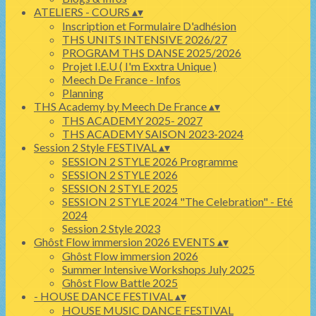
ATELIERS - COURS
▴
▾
Inscription et Formulaire D'adhésion
THS UNITS INTENSIVE 2026/27
PROGRAM THS DANSE 2025/2026
Projet I.E.U ( I'm Exxtra Unique )
Meech De France - Infos
Planning
THS Academy by Meech De France
▴
▾
THS ACADEMY 2025- 2027
THS ACADEMY SAISON 2023-2024
Session 2 Style FESTIVAL
▴
▾
SESSION 2 STYLE 2026 Programme
SESSION 2 STYLE 2026
SESSION 2 STYLE 2025
SESSION 2 STYLE 2024 "The Celebration" - Eté
2024
Session 2 Style 2023
Ghôst Flow immersion 2026 EVENTS
▴
▾
Ghôst Flow immersion 2026
Summer Intensive Workshops July 2025
Ghôst Flow Battle 2025
- HOUSE DANCE FESTIVAL
▴
▾
HOUSE MUSIC DANCE FESTIVAL