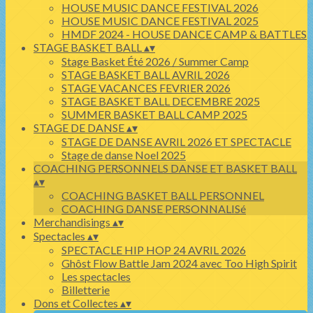
HOUSE MUSIC DANCE FESTIVAL 2026
HOUSE MUSIC DANCE FESTIVAL 2025
HMDF 2024 - HOUSE DANCE CAMP & BATTLES
STAGE BASKET BALL
▴
▾
Stage Basket Été 2026 / Summer Camp
STAGE BASKET BALL AVRIL 2026
STAGE VACANCES FEVRIER 2026
STAGE BASKET BALL DECEMBRE 2025
SUMMER BASKET BALL CAMP 2025
STAGE DE DANSE
▴
▾
STAGE DE DANSE AVRIL 2026 ET SPECTACLE
Stage de danse Noel 2025
COACHING PERSONNELS DANSE ET BASKET BALL
▴
▾
COACHING BASKET BALL PERSONNEL
COACHING DANSE PERSONNALISé
Merchandisings
▴
▾
Spectacles
▴
▾
SPECTACLE HIP HOP 24 AVRIL 2026
Ghôst Flow Battle Jam 2024 avec Too High Spirit
Les spectacles
Billetterie
Dons et Collectes
▴
▾