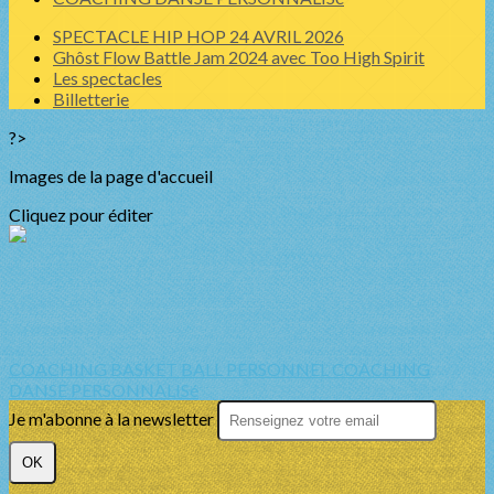
SPECTACLE HIP HOP 24 AVRIL 2026
Ghôst Flow Battle Jam 2024 avec Too High Spirit
Les spectacles
Billetterie
?>
Images de la page d'accueil
Cliquez pour éditer
COACHING BASKET BALL PERSONNEL
COACHING
DANSE PERSONNALISé
Je m'abonne à la newsletter
OK