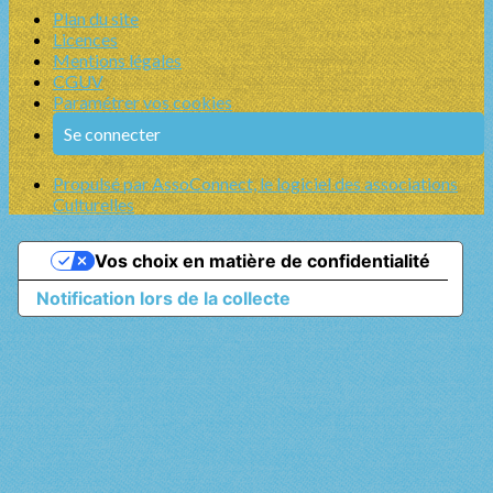
Plan du site
Licences
Mentions légales
CGUV
Paramétrer vos cookies
Se connecter
Propulsé par AssoConnect, le logiciel des associations
Culturelles
Vos choix en matière de confidentialité
Notification lors de la collecte