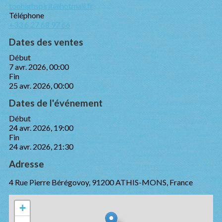
toohighspirit@hotmail.fr
Téléphone
+33 6 27 68 97 66
Dates des ventes
Début
7 avr. 2026, 00:00
Fin
25 avr. 2026, 00:00
Dates de l'événement
Début
24 avr. 2026, 19:00
Fin
24 avr. 2026, 21:30
Adresse
4 Rue Pierre Bérégovoy, 91200 ATHIS-MONS, France
+