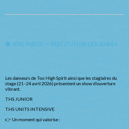
🟡 1ÈRE PARTIE — RESTITUTION DES JEUNES
Les danseurs de Too High Spirit ainsi que les stagiaires du
stage (21–24 avril 2026) présentent un show d’ouverture
vibrant.
THS JUNIOR
THS UNITS INTENSIVE
👉 Un moment qui valorise :