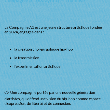
Compagnie A1 (Astayra 1) — Toulouse
La Compagnie A1 est une jeune structure artistique fondée
en 2024, engagée dans :
la création chorégraphique hip-hop
la transmission
l’expérimentation artistique
👉 Une compagnie portée par une nouvelle génération
d’artistes, qui défend une vision du hip-hop comme espace
d’expression, de liberté et de connexion.