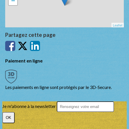
−
Leaflet
Partagez cette page
Paiement en ligne
Les paiements en ligne sont protégés par le 3D-Secure.
Je m'abonne à la newsletter
OK