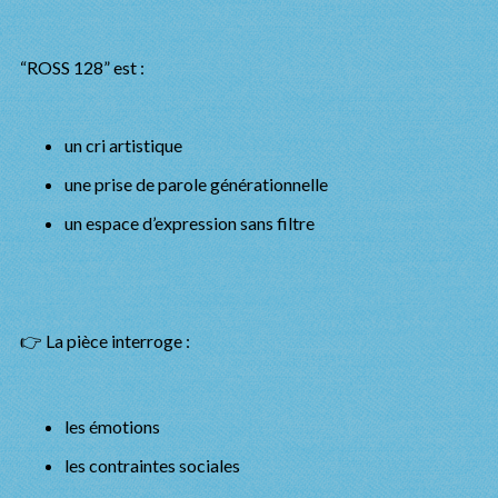
“ROSS 128” est :
un cri artistique
une prise de parole générationnelle
un espace d’expression sans filtre
👉 La pièce interroge :
les émotions
les contraintes sociales