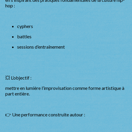
hop :
cyphers
battles
sessions d’entraînement
💥 L’objectif :
mettre en lumière l’improvisation comme forme artistique à
part entière.
👉 Une performance construite autour :