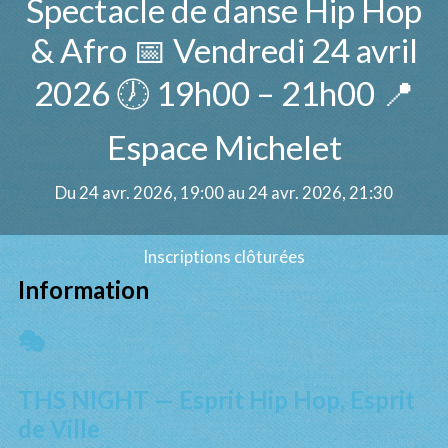
Spectacle de danse Hip Hop
& Afro 📅 Vendredi 24 avril
2026 🕖 19h00 – 21h00 📍
Espace Michelet
Du 24 avr. 2026, 19:00 au 24 avr. 2026, 21:30
Inscriptions clôturées
Information
🎭
THS NIGHT — Esprit Hip Hop, Esprit
de Ville