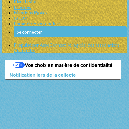
Plan du site
Licences
Mentions légales
CGUV
Paramétrer vos cookies
Se connecter
Propulsé par AssoConnect, le logiciel des associations
Culturelles
Vos choix en matière de confidentialité
Notification lors de la collecte