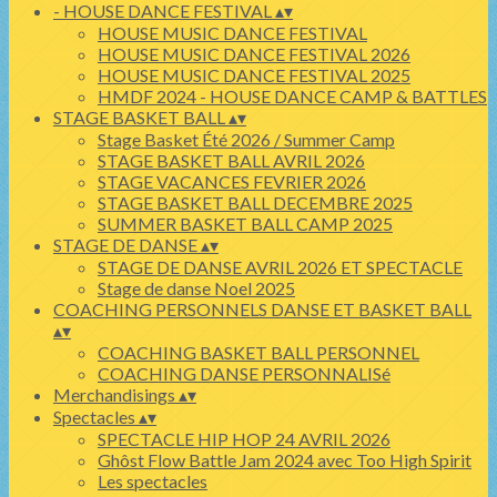
- HOUSE DANCE FESTIVAL
▴
▾
HOUSE MUSIC DANCE FESTIVAL
HOUSE MUSIC DANCE FESTIVAL 2026
HOUSE MUSIC DANCE FESTIVAL 2025
HMDF 2024 - HOUSE DANCE CAMP & BATTLES
STAGE BASKET BALL
▴
▾
Stage Basket Été 2026 / Summer Camp
STAGE BASKET BALL AVRIL 2026
STAGE VACANCES FEVRIER 2026
STAGE BASKET BALL DECEMBRE 2025
SUMMER BASKET BALL CAMP 2025
STAGE DE DANSE
▴
▾
STAGE DE DANSE AVRIL 2026 ET SPECTACLE
Stage de danse Noel 2025
COACHING PERSONNELS DANSE ET BASKET BALL
▴
▾
COACHING BASKET BALL PERSONNEL
COACHING DANSE PERSONNALISé
Merchandisings
▴
▾
Spectacles
▴
▾
SPECTACLE HIP HOP 24 AVRIL 2026
Ghôst Flow Battle Jam 2024 avec Too High Spirit
Les spectacles