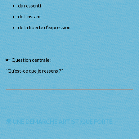
du ressenti
de l’instant
de la liberté d’expression
🔑 Question centrale :
“Qu’est-ce que je ressens ?”
🌍 UNE DÉMARCHE ARTISTIQUE FORTE