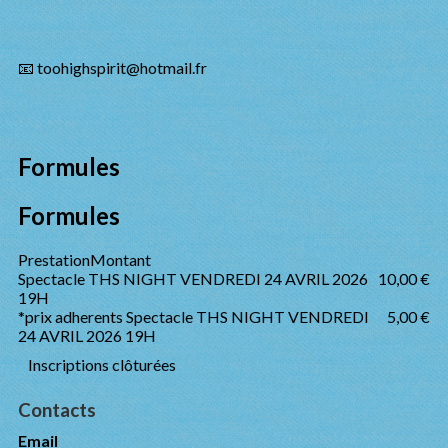
📧 toohighspirit@hotmail.fr
Formules
Formules
Prestation
Montant
Spectacle THS NIGHT VENDREDI 24 AVRIL 2026
10,00 €
19H
*prix adherents Spectacle THS NIGHT VENDREDI
5,00 €
24 AVRIL 2026 19H
Inscriptions clôturées
Contacts
Email