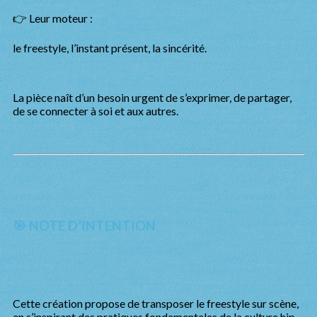
👉 Leur moteur :
le freestyle, l’instant présent, la sincérité.
La pièce naît d’un besoin urgent de s’exprimer, de partager,
de se connecter à soi et aux autres.
🎯 NOTE D’INTENTION
Cette création propose de transposer le freestyle sur scène,
en s’inspirant des pratiques fondamentales de la culture hip-