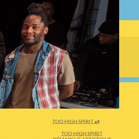
TOO HIGH SPIRIT
▴
▾
TOO HIGH SPIRIT