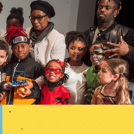
Exporter les lignes sélectionnées
Exporter toutes les colonnes
Exporter uniquement les colonnes affichées
Menu
<
>
SPECTACLE HIP HOP 24 AVRIL 2026
Ghôst Flow Battle Jam 2024 avec Too High Spirit
Les spectacles
Billetterie
Ajoutez un logo, un bouton, des réseaux sociaux
Cliquez pour éditer