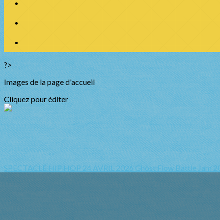
?>
Images de la page d'accueil
Cliquez pour éditer
SPECTACLE HIP HOP 24 AVRIL 2026
Ghôst Flow Battle Jam 2