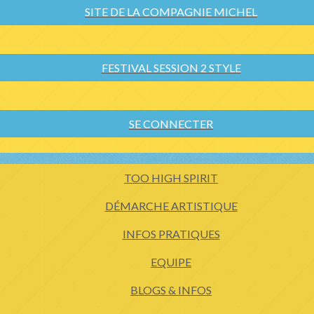
SITE DE LA COMPAGNIE MICHEL
FESTIVAL SESSION 2 STYLE
SE CONNECTER
TOO HIGH SPIRIT
DÉMARCHE ARTISTIQUE
INFOS PRATIQUES
EQUIPE
BLOGS & INFOS