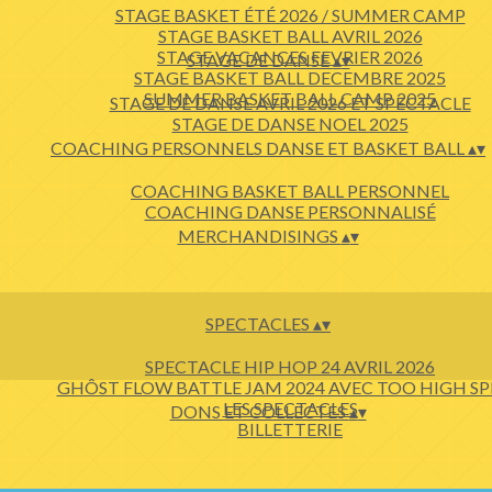
STAGE BASKET ÉTÉ 2026 / SUMMER CAMP
STAGE BASKET BALL AVRIL 2026
STAGE VACANCES FEVRIER 2026
STAGE DE DANSE
▴
▾
STAGE BASKET BALL DECEMBRE 2025
SUMMER BASKET BALL CAMP 2025
STAGE DE DANSE AVRIL 2026 ET SPECTACLE
STAGE DE DANSE NOEL 2025
COACHING PERSONNELS DANSE ET BASKET BALL
▴
▾
COACHING BASKET BALL PERSONNEL
COACHING DANSE PERSONNALISÉ
MERCHANDISINGS
▴
▾
SPECTACLES
▴
▾
SPECTACLE HIP HOP 24 AVRIL 2026
GHÔST FLOW BATTLE JAM 2024 AVEC TOO HIGH SP
LES SPECTACLES
DONS ET COLLECTES
▴
▾
BILLETTERIE