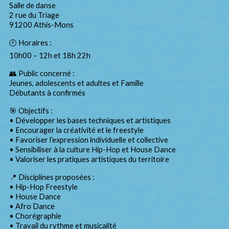
Salle de danse
2 rue du Triage
91200 Athis-Mons
🕘 Horaires :
10h00 – 12h et 18h 22h
👥 Public concerné :
Jeunes, adolescents et adultes et Famille
Débutants à confirmés
🎯 Objectifs :
• Développer les bases techniques et artistiques
• Encourager la créativité et le freestyle
• Favoriser l’expression individuelle et collective
• Sensibiliser à la culture Hip-Hop et House Dance
• Valoriser les pratiques artistiques du territoire
📍 Disciplines proposées :
• Hip-Hop Freestyle
• House Dance
• Afro Dance
• Chorégraphie
• Travail du rythme et musicalité