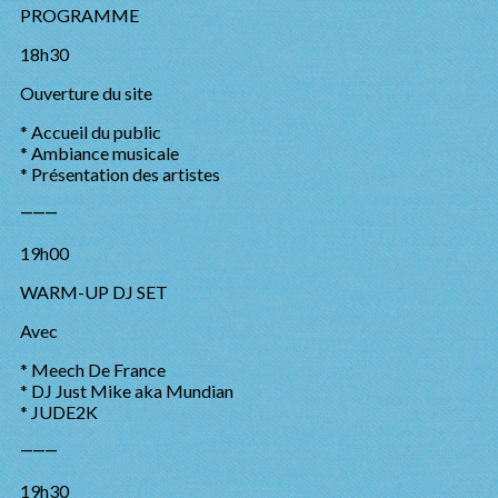
PROGRAMME
18h30
Ouverture du site
* Accueil du public
* Ambiance musicale
* Présentation des artistes
⸻
19h00
WARM-UP DJ SET
Avec
* Meech De France
* DJ Just Mike aka Mundian
* JUDE2K
⸻
19h30