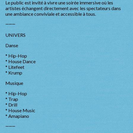
Le public est invité à vivre une soirée immersive où les
artistes échangent directement avec les spectateurs dans
une ambiance conviviale et accessible à tous.
⸻
UNIVERS
Danse
* Hip-Hop
* House Dance
* Litefeet
* Krump
Musique
* Hip-Hop
* Trap
* Drill
* House Music
* Amapiano
⸻