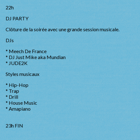
22h
DJ PARTY
Clôture de la soirée avec une grande session musicale.
DJs
* Meech De France
* DJ Just Mike aka Mundian
* JUDE2K
Styles musicaux
* Hip-Hop
* Trap
* Drill
* House Music
* Amapiano
23h FIN