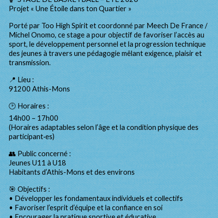
Projet « Une Étoile dans ton Quartier »
Porté par Too High Spirit et coordonné par Meech De France /
Michel Onomo, ce stage a pour objectif de favoriser l’accès au
sport, le développement personnel et la progression technique
des jeunes à travers une pédagogie mêlant exigence, plaisir et
transmission.
📍 Lieu :
91200 Athis-Mons
🕑 Horaires :
14h00 – 17h00
(Horaires adaptables selon l’âge et la condition physique des
participant·es)
👥 Public concerné :
Jeunes U11 à U18
Habitants d’Athis-Mons et des environs
🎯 Objectifs :
• Développer les fondamentaux individuels et collectifs
• Favoriser l’esprit d’équipe et la confiance en soi
• Encourager la pratique sportive et éducative