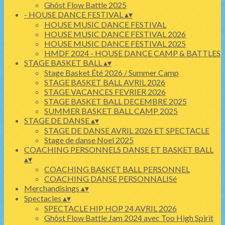
Ghôst Flow Battle 2025
- HOUSE DANCE FESTIVAL
▴
▾
HOUSE MUSIC DANCE FESTIVAL
HOUSE MUSIC DANCE FESTIVAL 2026
HOUSE MUSIC DANCE FESTIVAL 2025
HMDF 2024 - HOUSE DANCE CAMP & BATTLES
STAGE BASKET BALL
▴
▾
Stage Basket Été 2026 / Summer Camp
STAGE BASKET BALL AVRIL 2026
STAGE VACANCES FEVRIER 2026
STAGE BASKET BALL DECEMBRE 2025
SUMMER BASKET BALL CAMP 2025
STAGE DE DANSE
▴
▾
STAGE DE DANSE AVRIL 2026 ET SPECTACLE
Stage de danse Noel 2025
COACHING PERSONNELS DANSE ET BASKET BALL
▴
▾
COACHING BASKET BALL PERSONNEL
COACHING DANSE PERSONNALISé
Merchandisings
▴
▾
Spectacles
▴
▾
SPECTACLE HIP HOP 24 AVRIL 2026
Ghôst Flow Battle Jam 2024 avec Too High Spirit