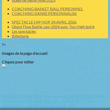
Stage de danse Noel 2025
COACHING BASKET BALL PERSONNEL
COACHING DANSE PERSONNALISé
SPECTACLE HIP HOP 24 AVRIL 2026
Ghôst Flow Battle Jam 2024 avec Too High Spirit
Les spectacles
Billetterie
?>
Images de la page d'accueil
Cliquez pour éditer
SESSION 2 STYLE 2026 Programme
SESSION 2 STYLE 2026
SESSION 2 STYLE 2025
SESSION 2 STYLE 2024 "The
Celebration" - Eté 2024
Session 2 Style 2023