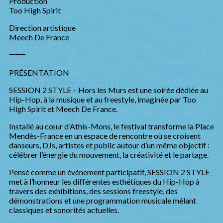
Production
Too High Spirit
Direction artistique
Meech De France
⸻
PRÉSENTATION
SESSION 2 STYLE – Hors les Murs est une soirée dédiée au
Hip-Hop, à la musique et au freestyle, imaginée par Too
High Spirit et Meech De France.
Installé au cœur d’Athis-Mons, le festival transforme la Place
Mendès-France en un espace de rencontre où se croisent
danseurs, DJs, artistes et public autour d’un même objectif :
célébrer l’énergie du mouvement, la créativité et le partage.
Pensé comme un événement participatif, SESSION 2 STYLE
met à l’honneur les différentes esthétiques du Hip-Hop à
travers des exhibitions, des sessions freestyle, des
démonstrations et une programmation musicale mêlant
classiques et sonorités actuelles.