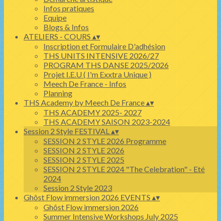
Infos pratiques
Equipe
Blogs & Infos
ATELIERS - COURS
▴
▾
Inscription et Formulaire D'adhésion
THS UNITS INTENSIVE 2026/27
PROGRAM THS DANSE 2025/2026
Projet I.E.U ( I'm Exxtra Unique )
Meech De France - Infos
Planning
THS Academy by Meech De France
▴
▾
THS ACADEMY 2025- 2027
THS ACADEMY SAISON 2023-2024
Session 2 Style FESTIVAL
▴
▾
SESSION 2 STYLE 2026 Programme
SESSION 2 STYLE 2026
SESSION 2 STYLE 2025
SESSION 2 STYLE 2024 "The Celebration" - Eté
2024
Session 2 Style 2023
Ghôst Flow immersion 2026 EVENTS
▴
▾
Ghôst Flow immersion 2026
Summer Intensive Workshops July 2025