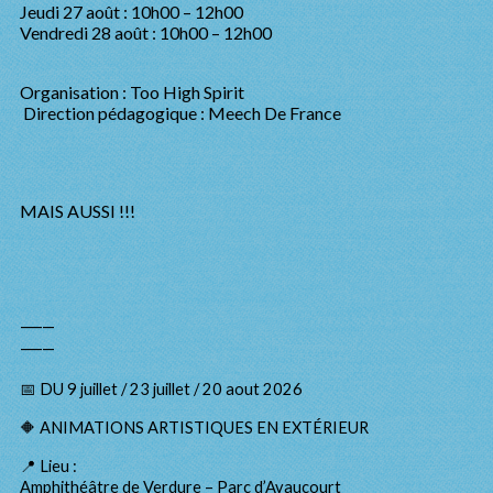
Jeudi 27 août : 10h00 – 12h00
Vendredi 28 août : 10h00 – 12h00
Organisation : Too High Spirit
Direction pédagogique : Meech De France
MAIS AUSSI !!!
⸻
⸻
📅 DU 9 juillet / 23 juillet / 20 aout 2026
🔶 ANIMATIONS ARTISTIQUES EN EXTÉRIEUR
📍 Lieu :
Amphithéâtre de Verdure – Parc d’Avaucourt