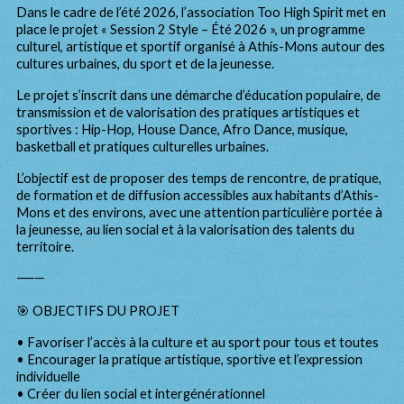
Dans le cadre de l’été 2026, l’association Too High Spirit met en
place le projet « Session 2 Style – Été 2026 », un programme
culturel, artistique et sportif organisé à Athis-Mons autour des
cultures urbaines, du sport et de la jeunesse.
Le projet s’inscrit dans une démarche d’éducation populaire, de
transmission et de valorisation des pratiques artistiques et
sportives : Hip-Hop, House Dance, Afro Dance, musique,
basketball et pratiques culturelles urbaines.
L’objectif est de proposer des temps de rencontre, de pratique,
de formation et de diffusion accessibles aux habitants d’Athis-
Mons et des environs, avec une attention particulière portée à
la jeunesse, au lien social et à la valorisation des talents du
territoire.
⸻
🎯 OBJECTIFS DU PROJET
• Favoriser l’accès à la culture et au sport pour tous et toutes
• Encourager la pratique artistique, sportive et l’expression
individuelle
• Créer du lien social et intergénérationnel