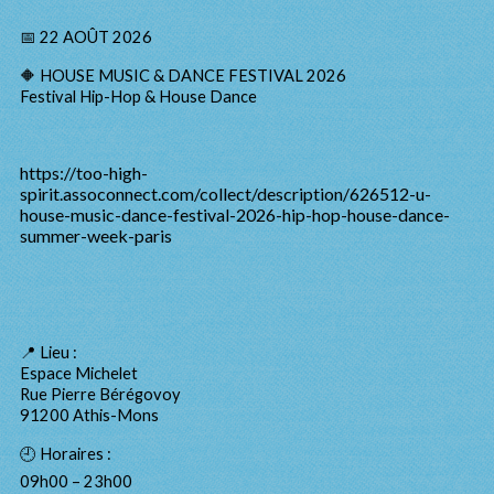
📅 22 AOÛT 2026
🔶 HOUSE MUSIC & DANCE FESTIVAL 2026
Festival Hip-Hop & House Dance
https://too-high-
spirit.assoconnect.com/collect/description/626512-u-
house-music-dance-festival-2026-hip-hop-house-dance-
summer-week-paris
📍 Lieu :
Espace Michelet
Rue Pierre Bérégovoy
91200 Athis-Mons
🕘 Horaires :
09h00 – 23h00