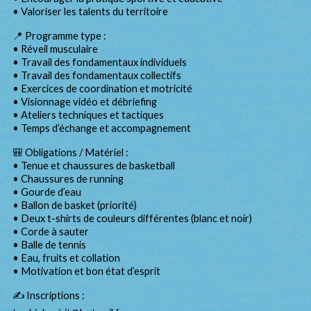
• Valoriser les talents du territoire
📍 Programme type :
• Réveil musculaire
• Travail des fondamentaux individuels
• Travail des fondamentaux collectifs
• Exercices de coordination et motricité
• Visionnage vidéo et débriefing
• Ateliers techniques et tactiques
• Temps d’échange et accompagnement
🎒 Obligations / Matériel :
• Tenue et chaussures de basketball
• Chaussures de running
• Gourde d’eau
• Ballon de basket (priorité)
• Deux t-shirts de couleurs différentes (blanc et noir)
• Corde à sauter
• Balle de tennis
• Eau, fruits et collation
• Motivation et bon état d’esprit
✍️ Inscriptions :