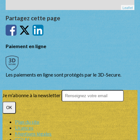
Leaflet
Partagez cette page
Paiement en ligne
Les paiements en ligne sont protégés par le 3D-Secure.
Je m'abonne à la newsletter
OK
Plan du site
Licences
Mentions légales
CGUV