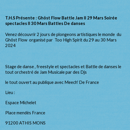
T.H.S Présente : Ghôst Flow Battle Jam II 29 Mars Soirée
spectacles II 30 Mars Battles De danses
Venez découvrir 2 jours de plongeons artistiques le monde du
Ghôst Flow organisé par Too High Spirit du 29 au 30 Mars
2024
Stage de danse , freestyle et spectacles et Battle de danses le
tout orchestré de Jam Musicale par des Djs
le tout ouvert au publique avec Meech' De France
Lieu :
Espace Michelet
Place mendès France
91200 ATHIS MONS