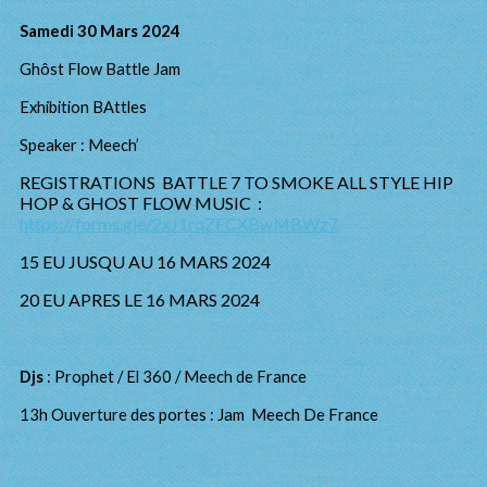
Samedi 30 Mars 2024
Ghôst Flow Battle Jam
Exhibition BAttles
Speaker : Meech’
REGISTRATIONS BATTLE 7 TO SMOKE ALL STYLE HIP
HOP & GHOST FLOW MUSIC :
https://forms.gle/2xJ1rqZFCXBwMBWz7
15 EU JUSQU AU 16 MARS 2024
20 EU APRES LE 16 MARS 2024
Djs
: Prophet / El 360 / Meech de France
13h Ouverture des portes : Jam Meech De France