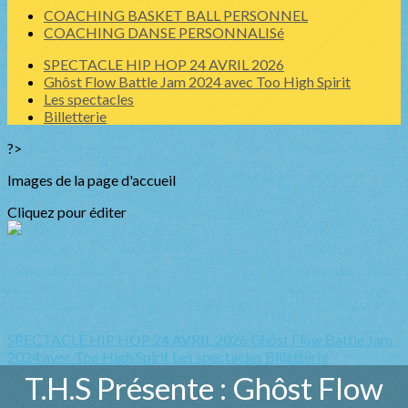
COACHING BASKET BALL PERSONNEL
COACHING DANSE PERSONNALISé
SPECTACLE HIP HOP 24 AVRIL 2026
Ghôst Flow Battle Jam 2024 avec Too High Spirit
Les spectacles
Billetterie
?>
Images de la page d'accueil
Cliquez pour éditer
SPECTACLE HIP HOP 24 AVRIL 2026
Ghôst Flow Battle Jam
2024 avec Too High Spirit
Les spectacles
Billetterie
T.H.S Présente : Ghôst Flow