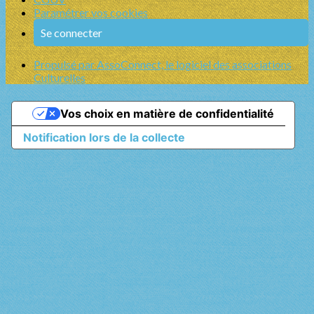
Paramétrer vos cookies
Se connecter
Propulsé par AssoConnect, le logiciel des associations
Culturelles
Vos choix en matière de confidentialité
Notification lors de la collecte