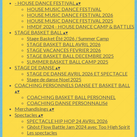
- HOUSE DANCE FESTIVAL
▴
▾
HOUSE MUSIC DANCE FESTIVAL
HOUSE MUSIC DANCE FESTIVAL 2026
HOUSE MUSIC DANCE FESTIVAL 2025
HMDF 2024 - HOUSE DANCE CAMP & BATTLES
STAGE BASKET BALL
▴
▾
Stage Basket Été 2026 / Summer Camp
STAGE BASKET BALL AVRIL 2026
STAGE VACANCES FEVRIER 2026
STAGE BASKET BALL DECEMBRE 2025
SUMMER BASKET BALL CAMP 2025
STAGE DE DANSE
▴
▾
STAGE DE DANSE AVRIL 2026 ET SPECTACLE
Stage de danse Noel 2025
COACHING PERSONNELS DANSE ET BASKET BALL
▴
▾
COACHING BASKET BALL PERSONNEL
COACHING DANSE PERSONNALISé
Merchandisings
▴
▾
Spectacles
▴
▾
SPECTACLE HIP HOP 24 AVRIL 2026
Ghôst Flow Battle Jam 2024 avec Too High Spirit
Les spectacles