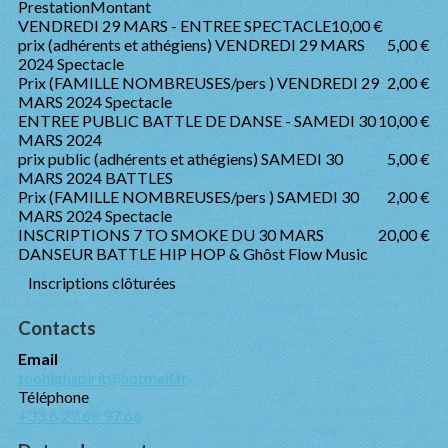
Prestation
Montant
VENDREDI 29 MARS - ENTREE SPECTACLE
10,00 €
prix (adhérents et athégiens) VENDREDI 29 MARS
5,00 €
2024 Spectacle
Prix (FAMILLE NOMBREUSES/pers ) VENDREDI 29
2,00 €
MARS 2024 Spectacle
ENTREE PUBLIC BATTLE DE DANSE - SAMEDI 30
10,00 €
MARS 2024
prix public (adhérents et athégiens) SAMEDI 30
5,00 €
MARS 2024 BATTLES
Prix (FAMILLE NOMBREUSES/pers ) SAMEDI 30
2,00 €
MARS 2024 Spectacle
INSCRIPTIONS 7 TO SMOKE DU 30 MARS
20,00 €
DANSEUR BATTLE HIP HOP & Ghôst Flow Music
Inscriptions clôturées
Contacts
Email
toohighspirit@hotmail.fr
Téléphone
+33 6 27 68 97 66